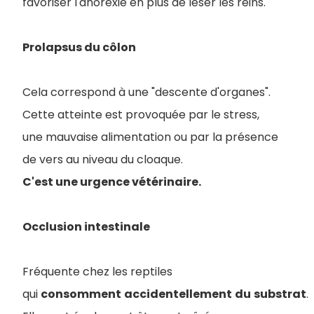
favoriser l'anorexie en plus de léser les reins.
Prolapsus du côlon
Cela correspond à une "descente d'organes".
Cette atteinte est provoquée par le stress,
une mauvaise alimentation ou par la présence
de vers au niveau du cloaque.
C'est une urgence vétérinaire.
Occlusion intestinale
Fréquente chez les reptiles
qui
consomment
accidentellement
du
substrat
.