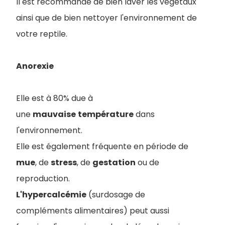
Il est recommandé de bien laver les végétaux
ainsi que de bien nettoyer l'environnement de
votre reptile.
Anorexie
Elle est à 80% due à
une
mauvaise
température
dans
l'environnement.
Elle est également fréquente en période de
mue
, de
stress
, de
gestation
ou de
reproduction.
L'hypercalcémie
(surdosage de
compléments alimentaires) peut aussi