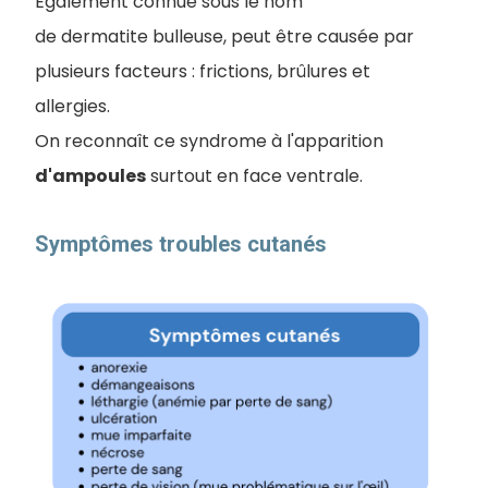
Également connue sous le nom
de dermatite bulleuse, peut être causée par
plusieurs facteurs : frictions, brûlures et
allergies.
On reconnaît ce syndrome à l'apparition
d'ampoules
surtout en face ventrale.
Symptômes troubles cutanés