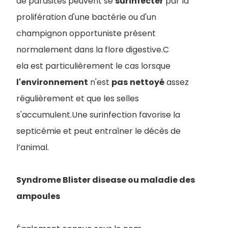
de parasites peuvent se
surinfecter
par la
prolifération d'une bactérie ou d'un
champignon opportuniste présent
normalement dans la flore digestive.C
ela est particulièrement le cas lorsque
l'environnement
n'est
pas
nettoyé
assez
régulièrement et que les selles
s'accumulent.Une surinfection favorise la
septicémie et peut entraîner le décès de
l’animal.
Syndrome Blister disease ou maladie des
ampoules