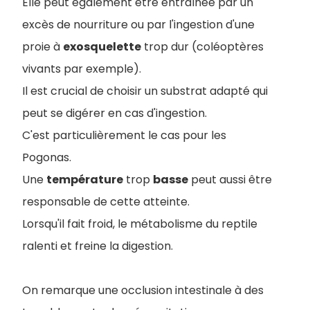
Elle peut également être entraînée par un
excès de nourriture ou par l'ingestion d'une
proie à
exosquelette
trop dur (coléoptères
vivants par exemple).
Il est crucial de choisir un substrat adapté qui
peut se digérer en cas d'ingestion.
C'est particulièrement le cas pour les
Pogonas.
Une
température
trop
basse
peut aussi être
responsable de cette atteinte.
Lorsqu'il fait froid, le métabolisme du reptile
ralenti et freine la digestion.
On remarque une occlusion intestinale à des