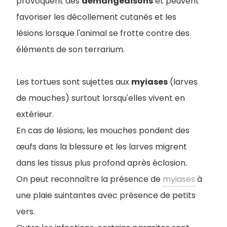
provoquent des
démangeaisons
et peuvent
favoriser les décollement cutanés et les
lésions lorsque l'animal se frotte contre des
éléments de son terrarium.
Les tortues sont sujettes aux
myiases
(larves
de mouches) surtout lorsqu'elles vivent en
extérieur.
En cas de lésions, les mouches pondent des
œufs dans la blessure et les larves migrent
dans les tissus plus profond après éclosion.
On peut reconnaître la présence de
myiases
à
une plaie suintantes avec présence de petits
vers.