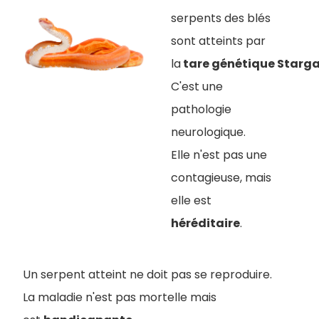
serpents des blés
sont atteints par
la
tare génétique Starg
C'est une
pathologie
neurologique.
Elle n'est pas une
contagieuse, mais
elle est
héréditaire
.
Un serpent atteint ne doit pas se reproduire.
La maladie n'est pas mortelle mais