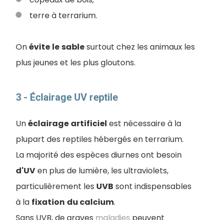
terre à terrarium.
On
évite
le
sable
surtout chez les animaux les
plus jeunes et les plus gloutons.
3 - Éclairage UV reptile
Un
éclairage
artificiel
est nécessaire à la
plupart des reptiles hébergés en terrarium.
La majorité des espèces diurnes ont besoin
d'UV
en plus de lumière, les ultraviolets,
particulièrement les
UVB
sont indispensables
à la
fixation
du calcium
.
Sans UVB, de graves
maladies
peuvent