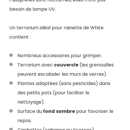
besoin de lampe UV.
Un terrarium idéal pour rainette de White
contient :
Nombreux accessoires pour grimper.
Terrarium avec
couvercle
(les grenouilles
peuvent escalader les murs de verres).
Plantes adaptées (sans pesticides) dans
des petits pots (pour faciliter le
nettoyage).
Surface du
fond
sombre
pour favoriser le
repos.
Cachettes (cabanes ou écorces).