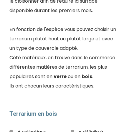
le cloisonner afin de réduire la surface
disponible durant les premiers mois.
En fonction de l'espèce vous pouvez choisir un
terrarium plutôt haut ou plutôt large et avec
un type de couvercle adapté.
Côté matériaux, on trouve dans le commerce
différentes matières de terrarium, les plus
populaires sont en
verre
ou en
bois
.
I
ls ont chacun leurs caractéristiques.
Terrarium en bois
+ esthetique,
- difficile à