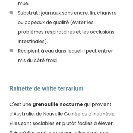
mue.
Substrat : journaux sans encre, lin, chanvre
ou copeaux de qualité (éviter les
problèmes respiratoires et les occlusions
intestinales).
Récipient à eau dans lequel il peut entrer
mis du côté froid.
Rainette de white terrarium
C'est une
grenouille
nocturne
qui provient
d'Australie, de Nouvelle Guinée ou d'Indonésie.
Elles sont sociables et plutôt faciles à élever.
Puisqu'elles sont nocturnes, elles n'ont pas