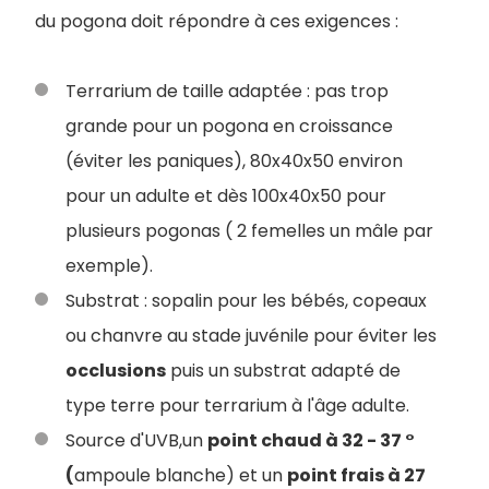
du pogona doit répondre à ces exigences :
Terrarium de taille adaptée : pas trop
grande pour un pogona en croissance
(éviter les paniques), 80x40x50 environ
pour un adulte et dès 100x40x50 pour
plusieurs pogonas ( 2 femelles un mâle par
exemple).
Substrat : sopalin pour les bébés, copeaux
ou chanvre au stade juvénile pour éviter les
occlusions
puis un substrat adapté de
type terre pour terrarium à l'âge adulte.
Source d'UVB,un
point chaud à 32 - 37 °
(
ampoule blanche) et un
point frais à 27