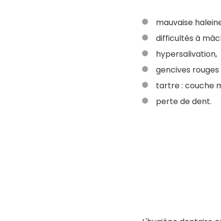
mauvaise haleine
difficultés à mâc
hypersalivation,
gencives rouges 
tartre : couche 
perte de dent.