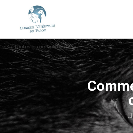
chevron_left
Toutes les actualités
Commen
bookmark_borde