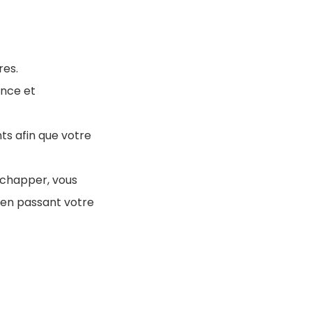
res.
ence et
ts afin que votre
échapper, vous
 en passant votre