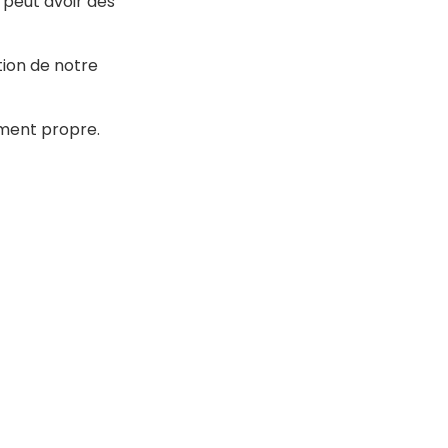
 peut avoir des
ion de notre
ement propre.