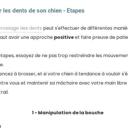
les dents de son chien - Etapes
brossage des dents
peut s'effectuer de différentes maniè
l faut avoir une approche
positive
et faire preuve de pati
étapes, essayez de ne pas trop restreindre les mouvemen
e.
cez à brosser, et si votre chien à tendance à vouloir s'
ntre vous et maintenir sa mâchoire avec votre main libre
ail.
1 - Manipulation de la bouche