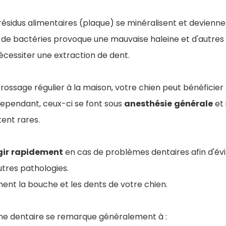
 résidus alimentaires (plaque) se minéralisent et devienn
de bactéries provoque une mauvaise haleine et d'autres
écessiter une extraction de dent.
brossage régulier à la maison, votre chien peut bénéficier
cependant, ceux-ci se font sous
anesthésie
générale
et 
tent rares.
gir
rapidement
en cas de problèmes dentaires afin d'évi
tres pathologies.
ent la bouche et les dents de votre chien.
ne dentaire se remarque généralement à :