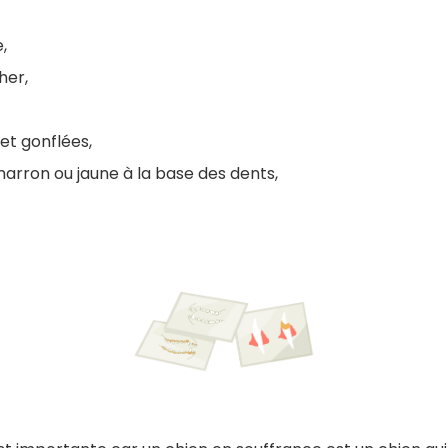
,
her,
et gonflées,
marron ou jaune à la base des dents,