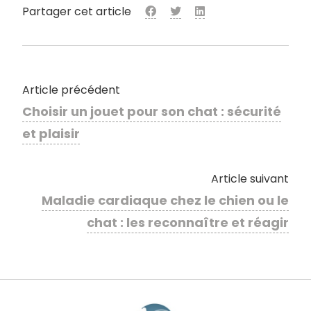
Partager cet article
Article précédent
Choisir un jouet pour son chat : sécurité
et plaisir
Article suivant
Maladie cardiaque chez le chien ou le
chat : les reconnaître et réagir