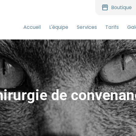
storefront
Boutique
Accueil
L'équipe
Services
Tarifs
Gal
hirurgie de convenan