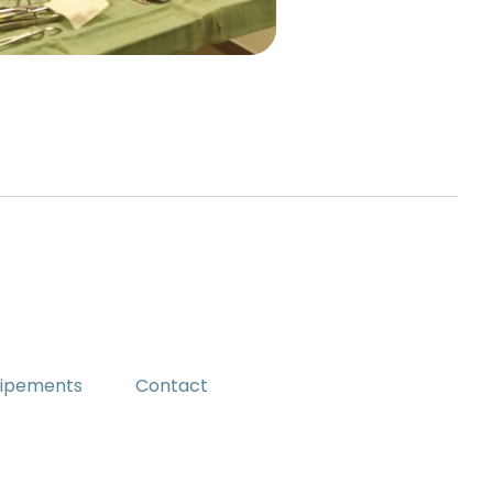
uipements
Contact