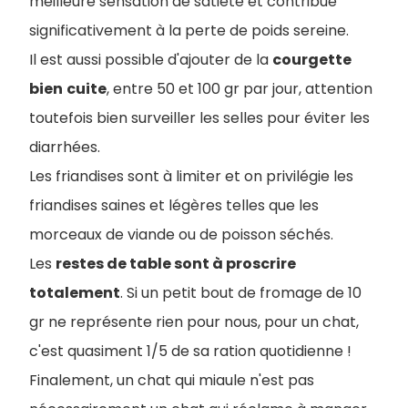
meilleure sensation de satiété et contribue
significativement à la perte de poids sereine.
Il est aussi possible d'ajouter de la
courgette
bien
cuite
, entre 50 et 100 gr par jour, attention
toutefois bien surveiller les selles pour éviter les
diarrhées.
Les friandises sont à limiter et on privilégie les
friandises saines et légères telles que les
morceaux de viande ou de poisson séchés.
Les
restes de table sont à proscrire
totalement
. Si un petit bout de fromage de 10
gr ne représente rien pour nous, pour un chat,
c'est quasiment 1/5 de sa ration quotidienne !
Finalement, un chat qui miaule n'est pas