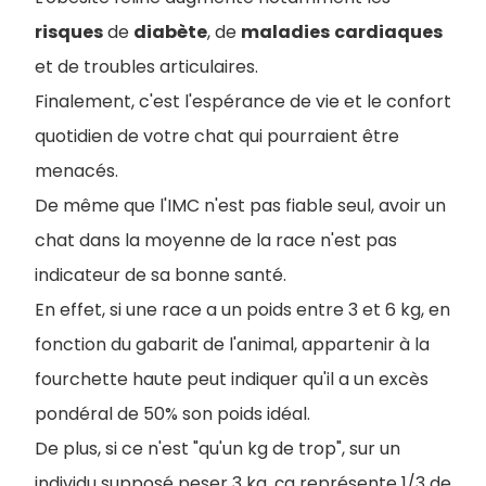
risques
de
diabète
, de
maladies
cardiaques
et de troubles articulaires.
Finalement, c'est l'espérance de vie et le confort
quotidien de votre chat qui pourraient être
menacés.
De même que l'IMC n'est pas fiable seul, avoir un
chat dans la moyenne de la race n'est pas
indicateur de sa bonne santé.
En effet, si une race a un poids entre 3 et 6 kg, en
fonction du gabarit de l'animal, appartenir à la
fourchette haute peut indiquer qu'il a un excès
pondéral de 50% son poids idéal.
De plus, si ce n'est "qu'un kg de trop", sur un
individu supposé peser 3 kg, ça représente 1/3 de