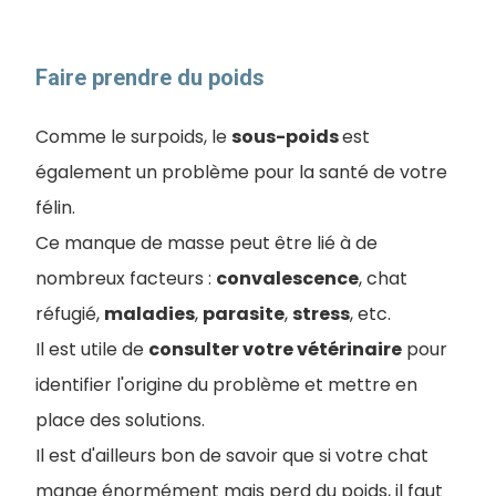
Faire prendre du poids
Comme le surpoids, le
sous-poids
est
également un problème pour la santé de votre
félin.
Ce manque de masse peut être lié à de
nombreux facteurs :
convalescence
, chat
réfugié,
maladies
,
parasite
,
stress
, etc.
Il est utile de
consulter votre vétérinaire
pour
identifier l'origine du problème et mettre en
place des solutions.
Il est d'ailleurs bon de savoir que si votre chat
mange énormément mais perd du poids, il faut