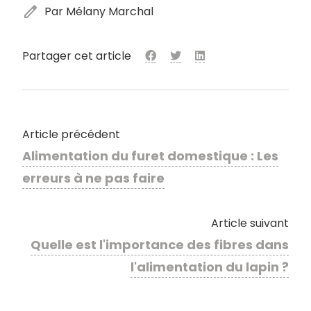
edit
Par Mélany Marchal
Partager cet article
Article précédent
Alimentation du furet domestique : Les
erreurs à ne pas faire
Article suivant
Quelle est l'importance des fibres dans
l'alimentation du lapin ?