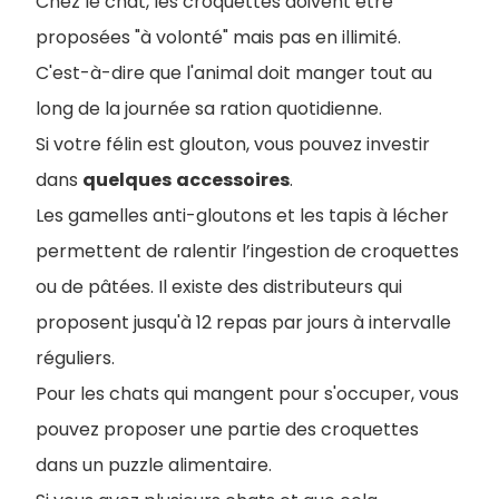
Chez le chat, les croquettes doivent être
proposées "à volonté" mais pas en illimité.
C'est-à-dire que l'animal doit manger tout au
long de la journée sa ration quotidienne.
Si votre félin est glouton, vous pouvez investir
dans
quelques
accessoires
.
L
es gamelles anti-gloutons et les tapis à lécher
permettent de ralentir l’ingestion de croquettes
ou de pâtées. Il existe des distributeurs qui
proposent jusqu'à 12 repas par jours à intervalle
réguliers.
Pour les chats qui mangent pour s'occuper, vous
pouvez proposer une partie des croquettes
dans un puzzle alimentaire.