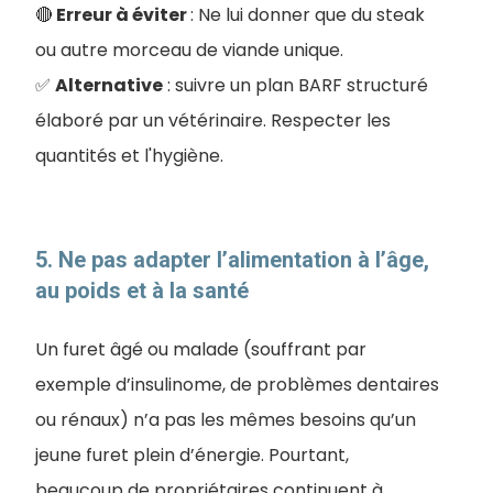
🔴
Erreur à éviter
: Ne lui donner que du steak
ou autre morceau de viande unique.
✅
Alternative
: suivre un plan BARF structuré
élaboré par un vétérinaire. Respecter les
quantités et
l'hygiène
.
5. Ne pas adapter l’alimentation à l’âge,
au poids et à la santé
Un furet âgé ou malade (souffrant par
exemple d’insulinome, de problèmes dentaires
ou rénaux) n’a pas les mêmes besoins qu’un
jeune furet plein d’énergie. Pourtant,
beaucoup de propriétaires continuent à