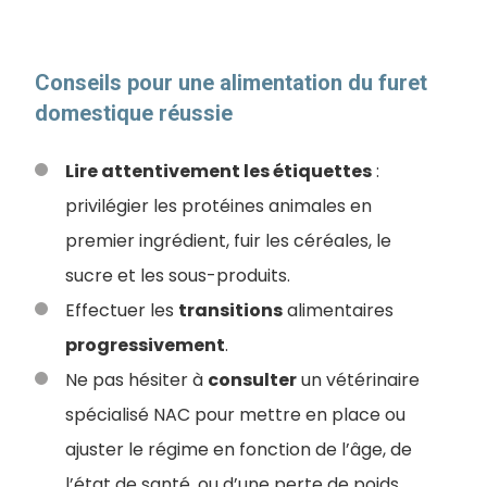
Conseils pour une ​alimentation du furet
domestique réussie
Lire attentivement les étiquettes
:
privilégier les protéines animales en
premier ingrédient, fuir les céréales, le
sucre et les sous-produits.
Effectuer les
transitions
alimentaires
progressivement
.
Ne pas hésiter à
consulter
un vétérinaire
spécialisé NAC pour mettre en place ou
ajuster le régime en fonction de l’âge, de
l’état de santé, ou d’une perte de poids.