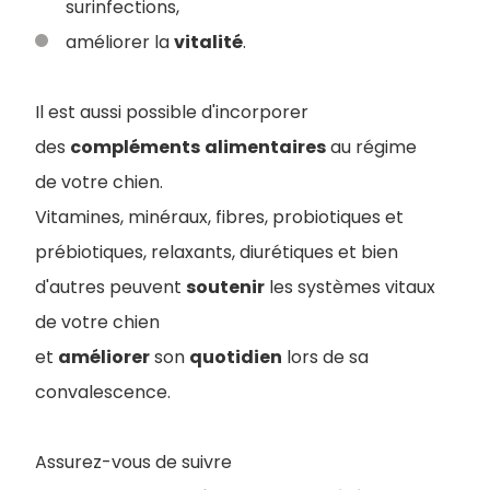
surinfections,
améliorer la
vitalité
.
Il est aussi possible d'incorporer
des
compléments
alimentaires
au régime
de votre chien.
Vitamines, minéraux, fibres, probiotiques et
prébiotiques, relaxants, diurétiques et bien
d'autres peuvent
soutenir
les systèmes vitaux
de votre chien
et
améliorer
son
quotidien
lors de sa
convalescence.
Assurez-vous de suivre