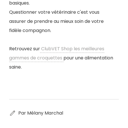
basiques.
Questionner votre vétérinaire c'est vous
assurer de prendre au mieux soin de votre
fidèle compagnon.
Retrouvez sur
ClubVET Shop les meilleures
gammes de croquettes
pour une alimentation
saine.
edit
Par Mélany Marchal