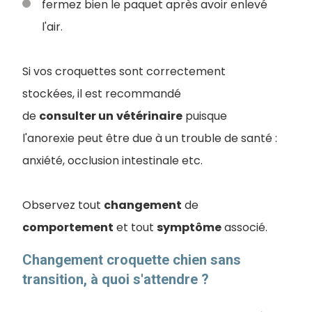
fermez bien le paquet après avoir enlevé
l'air.
Si vos croquettes sont correctement
stockées, il est recommandé
de
consulter un
vétérinaire
puisque
l'anorexie peut être due à un trouble de santé :
anxiété, occlusion intestinale etc.
Observez tout
changement
de
comportement
et tout
symptôme
associé.
Changement croquette chien sans
transition, à quoi s'attendre ?