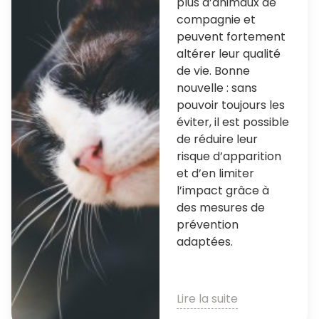
plus d’animaux de
compagnie et
peuvent fortement
altérer leur qualité
de vie. Bonne
nouvelle : sans
pouvoir toujours les
éviter, il est possible
de réduire leur
risque d’apparition
et d’en limiter
l’impact grâce à
des mesures de
prévention
adaptées.
Lire la suite