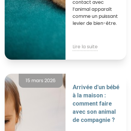
contact avec
l’animal apparaît
comme un puissant
levier de bien-être.
Lire la suite
15 mars 2026
Arrivée d'un bébé
à la maison :
comment faire
avec son animal
de compagnie ?