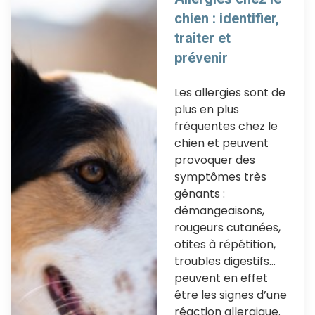
chien : identifier,
traiter et
prévenir
Les allergies sont de
plus en plus
fréquentes chez le
chien et peuvent
provoquer des
symptômes très
gênants :
démangeaisons,
rougeurs cutanées,
otites à répétition,
troubles digestifs…
peuvent en effet
être les signes d’une
réaction allergique.