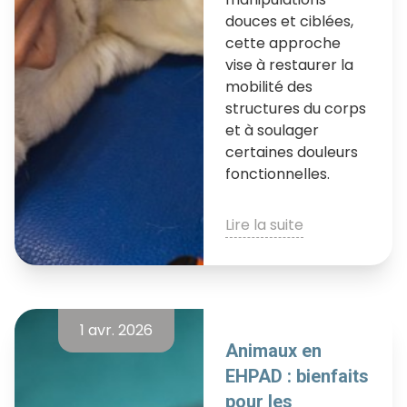
douces et ciblées,
cette approche
vise à restaurer la
mobilité des
structures du corps
et à soulager
certaines douleurs
fonctionnelles.
Lire la suite
1 avr. 2026
Animaux en
EHPAD : bienfaits
pour les