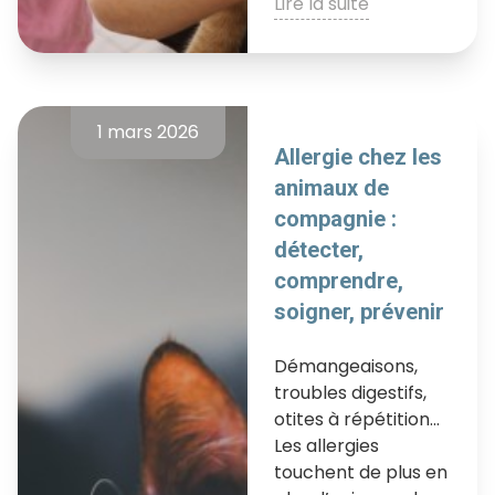
Lire la suite
1 mars 2026
Allergie chez les
animaux de
compagnie :
détecter,
comprendre,
soigner, prévenir
Démangeaisons,
troubles digestifs,
otites à répétition…
Les allergies
touchent de plus en